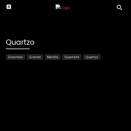
Quartzo
Dolomite
Granite
Marble
Quartzite
Quartzo