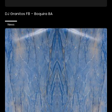
DJ Granitos F8 – Boquira BA
News