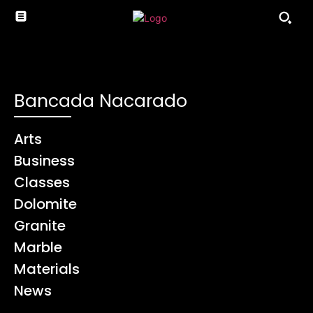
Bancada Nacarado
Arts
Business
Classes
Dolomite
Granite
Marble
Materials
News