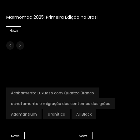
Marmomac 2025: Primeira Edição no Brasil
News
Acabamento Luxuoso com Quartzo Branco
achatamento e migração dos contornos dos grãos
Adamantium
afanítica
All Black
News
News