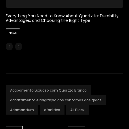
Everything You Need to Know About Quartzite: Durability,
Advantages, and Choosing the Right Type
News
Acabamento Luxuoso com Quartzo Branco
achatamento e migração dos contornos dos grãos
Adamantium
afanítica
All Black