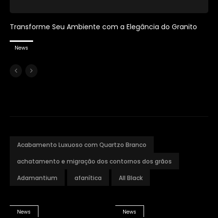
Transforme Seu Ambiente com a Elegância do Granito
News
Acabamento Luxuoso com Quartzo Branco
achatamento e migração dos contornos dos grãos
Adamantium
afanítica
All Black
News
News