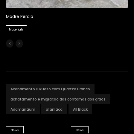
Madre Perola
Materials
Acabamento Luxuoso com Quartzo Branco
achatamento e migração dos contornos dos grãos
Adamantium
afanítica
All Black
News
News