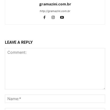
gramazini.com.br
http://gramazini.com.br
LEAVE A REPLY