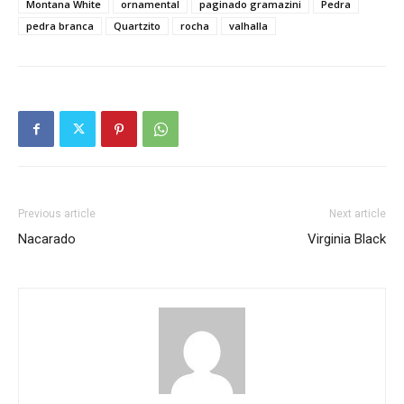
Montana White
ornamental
paginado gramazini
Pedra
pedra branca
Quartzito
rocha
valhalla
Previous article
Next article
Nacarado
Virginia Black