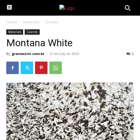
Home
Materials
Granite
Materials
Granite
Montana White
By
gramazini.com.br
-
25 de July de 2024
0