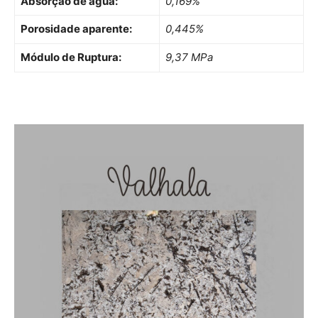
Absorção de água:
0,169%
Porosidade aparente:
0,445%
Módulo de Ruptura:
9,37 MPa