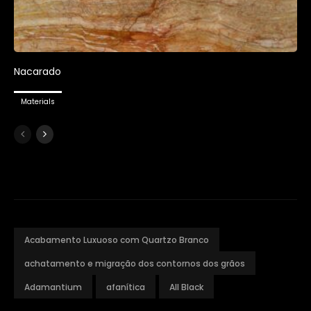
Nacarado
Materials
Acabamento Luxuoso com Quartzo Branco
achatamento e migração dos contornos dos grãos
Adamantium
afanítica
All Black