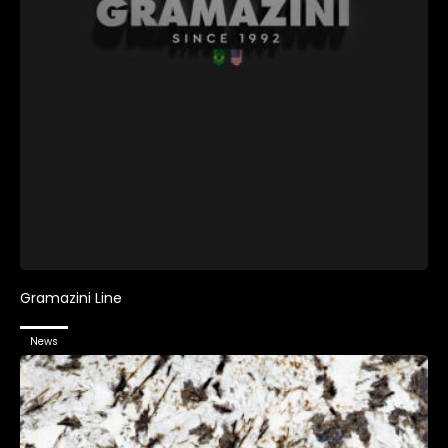
Gramazini Line
News