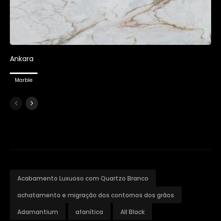
Ankara
Marble
Acabamento Luxuoso com Quartzo Branco
achatamento e migração dos contornos dos grãos
Adamantium
afanítica
All Black