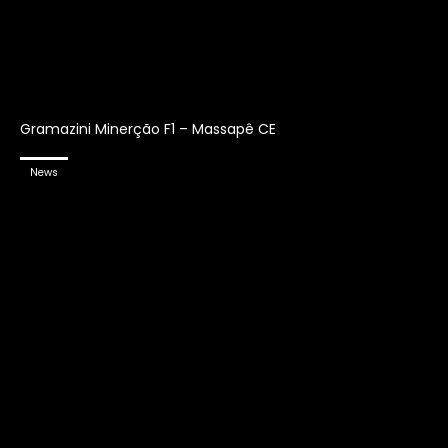
Gramazini Minerção F1 – Massapê CE
News