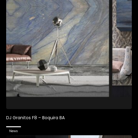
DJ Granitos F8 – Boquira BA
News