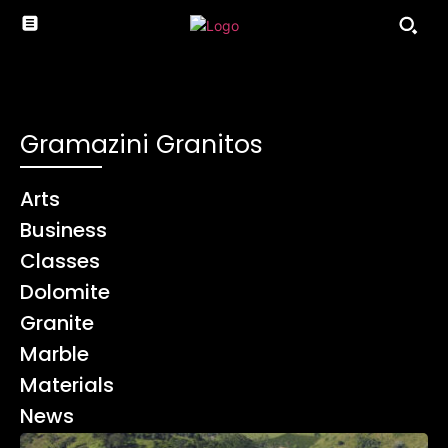
Gramazini Granitos
Arts
Business
Classes
Dolomite
Granite
Marble
Materials
News