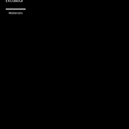
Excalibur
Materials