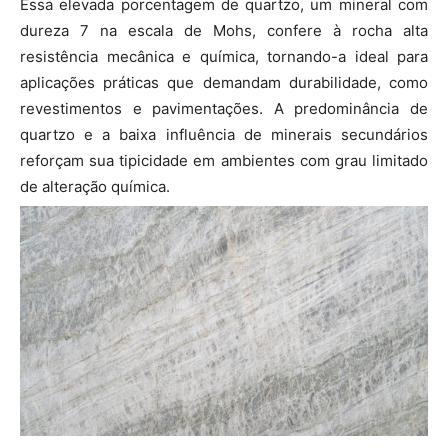
Essa elevada porcentagem de quartzo, um mineral com
dureza 7 na escala de Mohs, confere à rocha alta
resistência mecânica e química, tornando-a ideal para
aplicações práticas que demandam durabilidade, como
revestimentos e pavimentações. A predominância de
quartzo e a baixa influência de minerais secundários
reforçam sua tipicidade em ambientes com grau limitado
de alteração química.