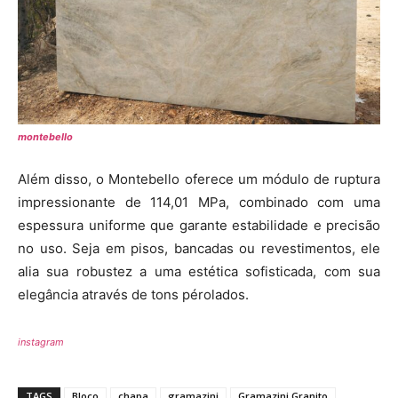
montebello
Além disso, o Montebello oferece um módulo de ruptura
impressionante de 114,01 MPa, combinado com uma
espessura uniforme que garante estabilidade e precisão
no uso. Seja em pisos, bancadas ou revestimentos, ele
alia sua robustez a uma estética sofisticada, com sua
elegância através de tons pérolados.
instagram
TAGS
Bloco
chapa
gramazini
Gramazini Granito