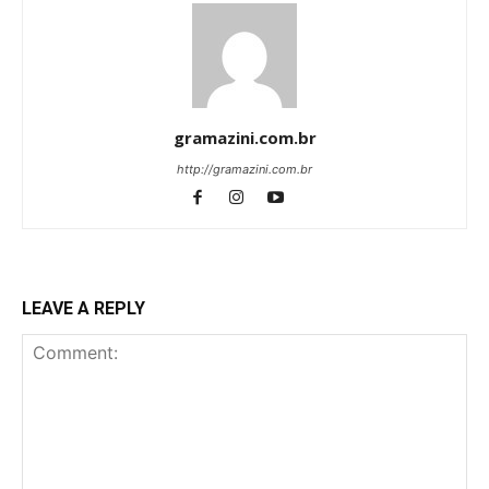
gramazini.com.br
http://gramazini.com.br
LEAVE A REPLY