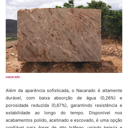
nacarado
Além da aparência sofisticada, o Nacarado é altamente
durável, com baixa absorção de água (0,26%) e
porosidade reduzida (0,67%), garantindo resistência e
estabilidade ao longo do tempo. Disponível nos
acabamentos polido, acetinado e escovado, é uma opção
confiável para áreas de alto tráfego, unindo beleza e