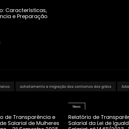
o: Características,
ncia e Preparação
ranco
achatamento e migração dos contornos dos grãos
Ada
News
io de Transparência e
Relatório de Transparê
de Salarial de Mulheres
Salarial da Lei de Igual