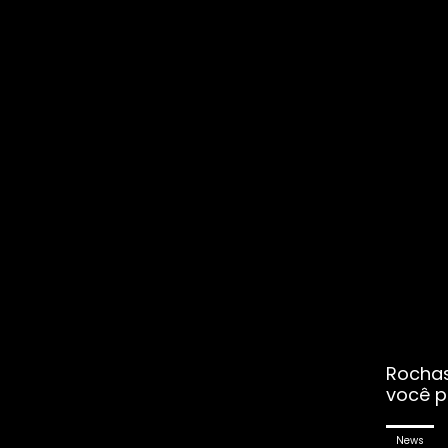
Rochas
você p
News