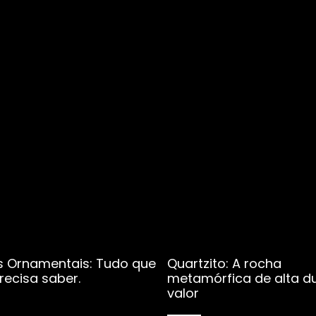
 Ornamentais: Tudo que
Quartzito: A rocha
recisa saber.
metamórfica de alta d
valor