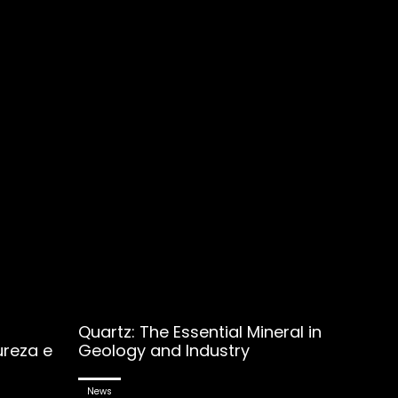
Quartz: The Essential Mineral in
ureza e
Geology and Industry
News