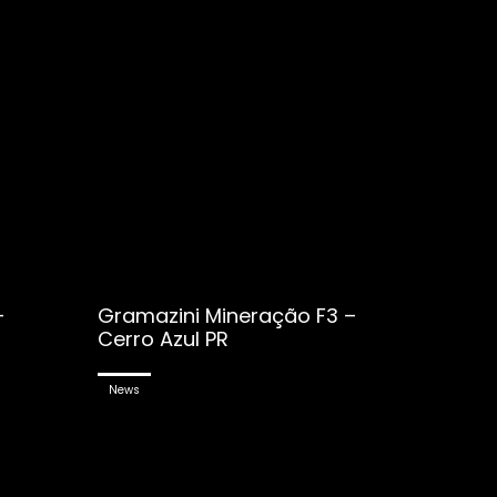
–
Gramazini Mineração F3 –
Cerro Azul PR
News