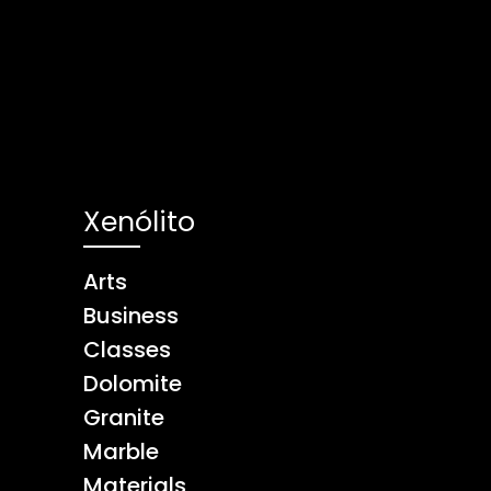
Xenólito
Arts
Business
Classes
Dolomite
Granite
Marble
Materials