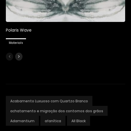
Polaris Wave
Materials
Acabamento Luxuoso com Quartzo Branco
achatamento e migração dos contornos dos grãos
Adamantium
afanítica
All Black