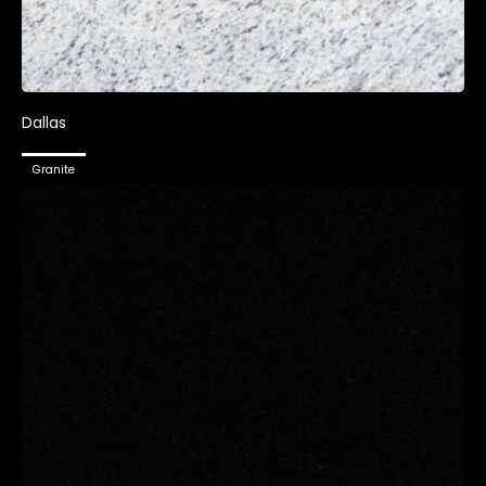
Dallas
Granite