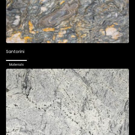
Santorini
Materials