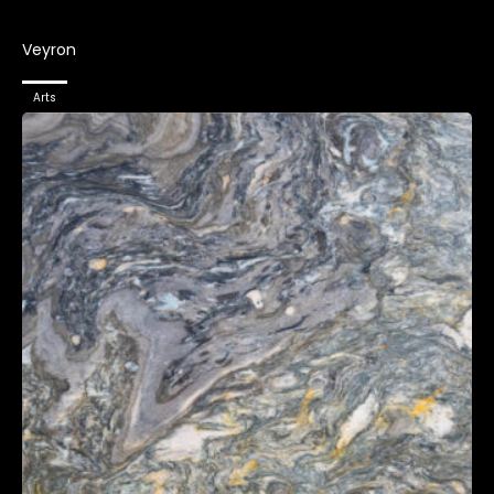
Veyron
Arts